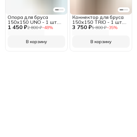
Опора для бруса
Коннектор для бруса
150x150 UNO - 1 шт.
150x150 TRIO - 1 шт.
1 450 ₽
3 750 ₽
графит, с шурупами
графит, с шурупами
2 800 ₽
−
48
%
5 800 ₽
−
35
%
В корзину
В корзину