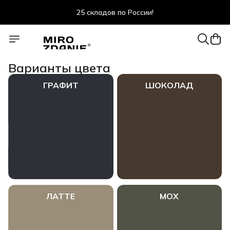
25 складов по России!
скидки до 47% весь июль!
Варианты цвета
ГРАФИТ
ШОКОЛАД
ЛАТТЕ
МОХ