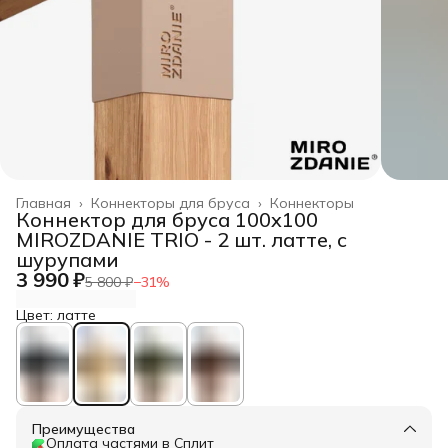
Главная
›
Коннекторы для бруса
›
Коннекторы
Коннектор для бруса 100x100
MIROZDANIE TRIO - 2 шт. латте, с
шурупами
3 990 ₽
5 800 ₽
−
31
%
Цвет: латте
Преимущества
Оплата частями в Сплит