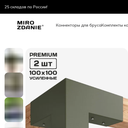
скидки до 47% весь июль!
Коннекторы для бруса
Комплекты к