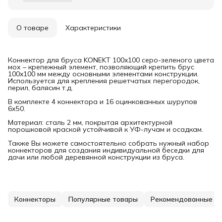
О товаре
Характеристики
Коннектор для бруса KONEKT 100x100 серо-зеленого цвета
мох – крепежный элемент, позволяющий крепить брус
100x100 мм между основными элементами конструкции.
Используется для крепления решетчатых перегородок,
перил, балясин т.д.
В комплекте 4 коннектора и 16 оцинкованных шурупов
6х50.
Материал: сталь 2 мм, покрытая архитектурной
порошковой краской устойчивой к УФ-лучам и осадкам.
Также Вы можете самостоятельно собрать нужный набор
коннекторов для создания индивидуальной беседки для
дачи или любой деревянной конструкции из бруса.
Коннекторы
Популярные товары
Рекомендованные т