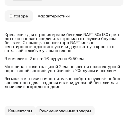
О товаре
Характеристики
Крепление для стропил крыши беседки RAFT 50x150 цвета
латте позволяет соединить стропила с несущим брусом
беседки. С помощью коннектора RAFT можно
смонтировать односкатную или двухскатную кровлю с
затяжкой с любым углом наклона.
В комплекте 2 шт. + 16 шурупов 6х50 мм.
Материал: сталь толщиной 2 мм, покрытая архитектурной
порошковой краской устойчивой к УФ-лучам и осадкам.
Вы можете также самостоятельно собрать нужный набор
коннекторов для создания индивидуальной беседки для
дачи или загородного дома
Коннекторы
Рекомендованные товары