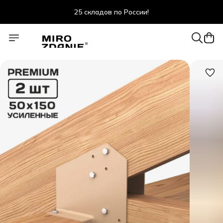
25 складов по России!
скидки до 47% весь июль!