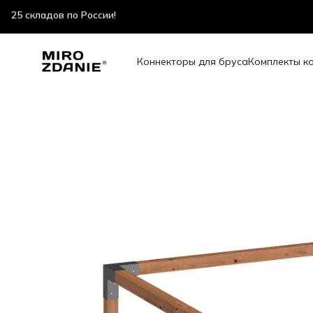
скидки до 47% весь июль!
Коннекторы для бруса
Комплекты к