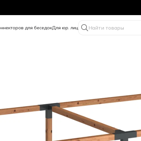
оннекторов для беседок
Для юр. лиц