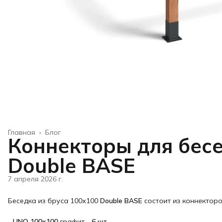
Главная
›
Блог
Коннекторы для бесе
Double BASE
7 апреля 2026 г.
Беседка из бруса 100х100
Double BASE
состоит из коннекторо
-
UNO 100х100
графит
- 6 шт.,