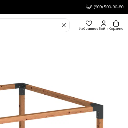
8 (909) 500-90-80
Избранное
Войти
Корзина